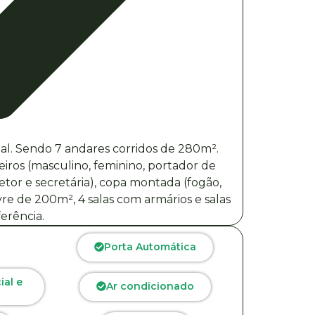
tal. Sendo 7 andares corridos de 280m².
iros (masculino, feminino, portador de
retor e secretária), copa montada (fogão,
ivre de 200m², 4 salas com armários e salas
erência.
Porta Automática
al e
Ar condicionado