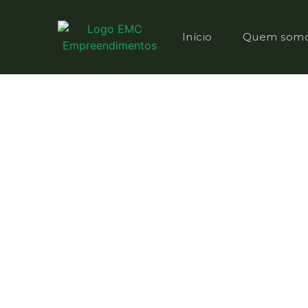
Início
Quem som
Centro, Belo Horizonte