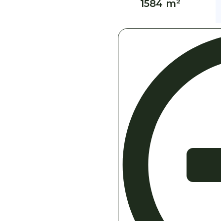
1584 m²