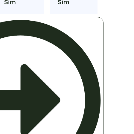
Sim
Sim