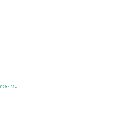
onte - MG