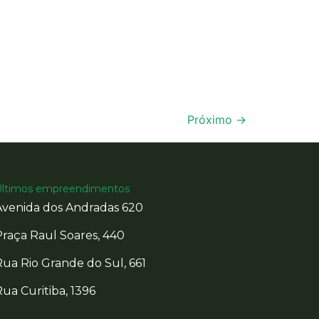
Próximo
→
Últimos empreendimentos
Avenida dos Andradas 620
Praça Raul Soares, 440
Rua Rio Grande do Sul, 661
ua Curitiba, 1396